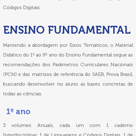
Códigos Digitais.
ENSINO FUNDAMENTAL
Mantendo a abordagem por Eixos Temáticos, o Material
Didático do 1º ao 9º ano do Ensino Fundamental segue as
recomendações dos Parâmetros Curriculares Nacionais
(PCN) e das matrizes de referência do SAEB, Prova Brasil,
buscando desenvolver no aluno as bases concretas de
todas as ciências.
1º ano
3 volumes Anuais, cada um com 1 caderno
Interdisciplinar, 1 de Linguagens e Códigos Digitais, 1 de