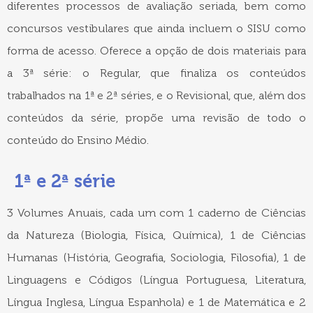
diferentes processos de avaliação seriada, bem como
concursos vestibulares que ainda incluem o SISU como
forma de acesso. Oferece a opção de dois materiais para
a 3ª série: o Regular, que finaliza os conteúdos
trabalhados na 1ª e 2ª séries, e o Revisional, que, além dos
conteúdos da série, propõe uma revisão de todo o
conteúdo do Ensino Médio.
1ª e 2ª série
3 Volumes Anuais, cada um com 1 caderno de Ciências
da Natureza (Biologia, Física, Química), 1 de Ciências
Humanas (História, Geografia, Sociologia, Filosofia), 1 de
Linguagens e Códigos (Língua Portuguesa, Literatura,
Língua Inglesa, Língua Espanhola) e 1 de Matemática e 2