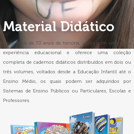
Material Didático
Com mais de 70 anos de história, conta com uma larga
experiência educacional e oferece uma coleção
completa de cadernos didáticos distribuídos em dois ou
três volumes, voltados desde a Educação Infantil até o
Ensino Médio, os quais podem ser adquiridos por
Sistemas de Ensino Públicos ou Particulares, Escolas e
Professores.